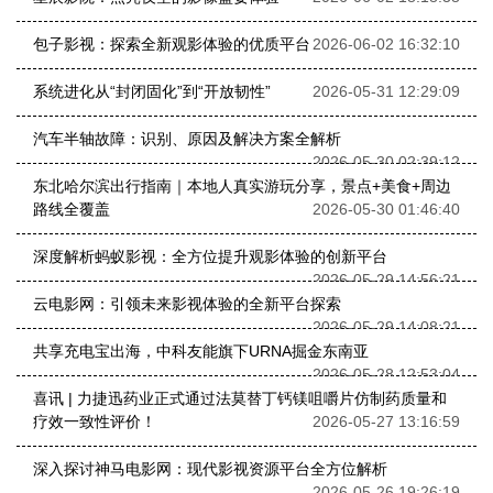
包子影视：探索全新观影体验的优质平台
2026-06-02 16:32:10
系统进化从“封闭固化”到“开放韧性”
2026-05-31 12:29:09
汽车半轴故障：识别、原因及解决方案全解析
2026-05-30 02:39:12
东北哈尔滨出行指南｜本地人真实游玩分享，景点+美食+周边
路线全覆盖
2026-05-30 01:46:40
深度解析蚂蚁影视：全方位提升观影体验的创新平台
2026-05-29 14:56:21
云电影网：引领未来影视体验的全新平台探索
2026-05-29 14:08:21
共享充电宝出海，中科友能旗下URNA掘金东南亚
2026-05-28 12:53:04
喜讯 | 力捷迅药业正式通过法莫替丁钙镁咀嚼片仿制药质量和
疗效一致性评价！
2026-05-27 13:16:59
深入探讨神马电影网：现代影视资源平台全方位解析
2026-05-26 19:26:19