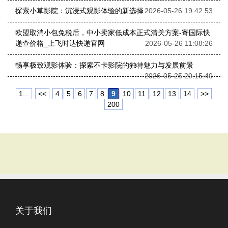
探索小草影院：沉浸式观影体验的新选择
2026-05-26 19:42:53
欧盟取消小包免税后，中小卖家低成本正式清关方案-寄国际快
递查价格_上飞时达快递官网
2026-05-26 11:08:26
畅享极致观影体验：探索不卡影院的独特魅力与发展前景
2026-05-25 20:15:40
1...
<<
4
5
6
7
8
9
10
11
12
13
14
>>
200
关于我们