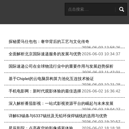
探秘爱马仕包包：奢华背后的工艺与文化传奇
2026-06-03 12:58:26
全面解析北京国际速递服务的发展与优势
2026-06-03 10:34:37
国际速递公司在全球物流行业中的重要作用与发展趋势探析
2026-06-03 11:43:01
基于Chiplet的云电脑异构算力池化互连技术验证
2026-06-03 10:21:28
手机电影网：新时代观影体验的最佳选择
2026-06-02 16:36:42
深入解析番茄影视：一站式影视资源平台的崛起与未来发展
2026-06-02 19:04:27
详解63锡条与6337锡丝及无铅环保焊锡线的选用与优势
2026-06-02 19:20:57
星辰影院：点亮夜空的影像盛宴体验
2026-06-02 18:18:38