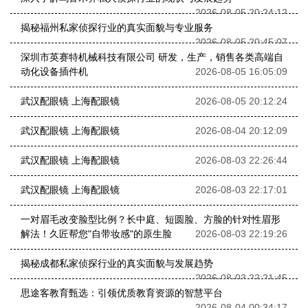
2026-08-05 20:24:12
揭秘福州私家侦探行业的真实面貌与专业服务
2026-08-05 20:45:07
深圳市英赛特机械科技有限公司 研发，生产，销售各类高端自
动化设备插件机
2026-08-05 16:05:09
武汉配眼镜 上海配眼镜
2026-08-05 20:12:24
武汉配眼镜 上海配眼镜
2026-08-04 20:12:09
武汉配眼镜 上海配眼镜
2026-08-03 22:26:44
武汉配眼镜 上海配眼镜
2026-08-03 22:17:01
一对眉毛改变脸型比例？长中庭、短圆脸、方脸的针对性眉形
解法！久匠帮您"自带妆感"的原生脸
2026-08-03 22:19:26
揭秘成都私家侦探行业的真实面貌与发展趋势
2026-08-03 22:21:45
思途客教育甄选：引领优质教育资源的智慧平台
2026-08-04 00:34:17