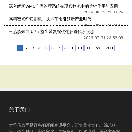
深入解析WMS仓库管理系统在现代物流中的关键作用与应用
2026-08-03 22:33:26
高精密光纤切割机：技术革命引领新产业时代
2026-08-03 22:23:41
三茘脂燃力 UP：益生菌复配优化肠道代谢状态
2026-07-31 23:56:09
1
2
3
4
5
6
7
8
9
10
11
>>
200
关于我们
太谷信息网是领先的新闻资讯平台，汇集美食文化、综艺娱
乐、教育科研、房产家居、国际资讯、投资理财、等多方面权