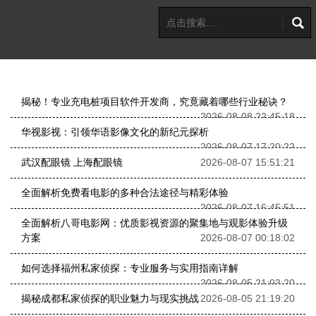
揭秘！专业充电桩项目软件开发商，究竟藏着哪些行业秘诀？
2026-08-08 22:45:18
华视影视：引领华语影像文化的新纪元探析
2026-08-07 17:20:22
武汉配眼镜 上海配眼镜
2026-08-07 15:51:21
全面解析免费看电影的多种合法途径与精彩体验
2026-08-07 16:45:51
全面解析八哥电影网：优质影视资源的聚集地与观影体验升级
方案
2026-08-07 00:18:02
如何选择福州私家侦探：专业服务与实用指南详解
2026-08-05 21:03:20
揭秘成都私家侦探的职业魅力与现实挑战
2026-08-05 21:19:20