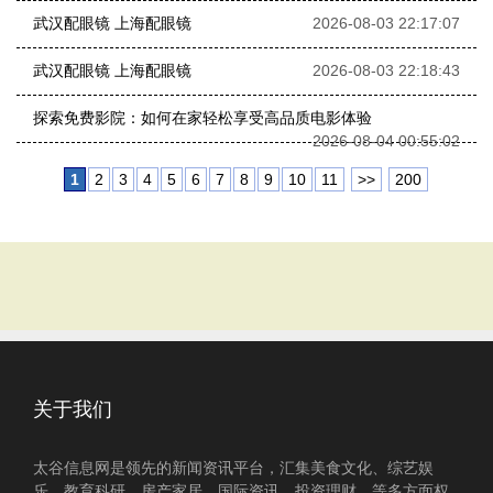
武汉配眼镜 上海配眼镜
2026-08-03 22:17:07
武汉配眼镜 上海配眼镜
2026-08-03 22:18:43
探索免费影院：如何在家轻松享受高品质电影体验
2026-08-04 00:55:02
1
2
3
4
5
6
7
8
9
10
11
>>
200
关于我们
太谷信息网是领先的新闻资讯平台，汇集美食文化、综艺娱
乐、教育科研、房产家居、国际资讯、投资理财、等多方面权