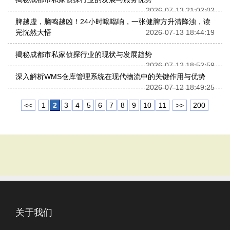
2026-07-13 21:02:02
脾越虚，脑鸣越凶！24小时嗡嗡响，一张健脾方升清降浊，读
完恍然大悟
2026-07-13 18:44:19
揭秘成都市私家侦探行业的现状与发展趋势
2026-07-12 18:52:59
深入解析WMS仓库管理系统在现代物流中的关键作用与优势
2026-07-12 18:49:25
<<
1
2
3
4
5
6
7
8
9
10
11
>>
200
关于我们