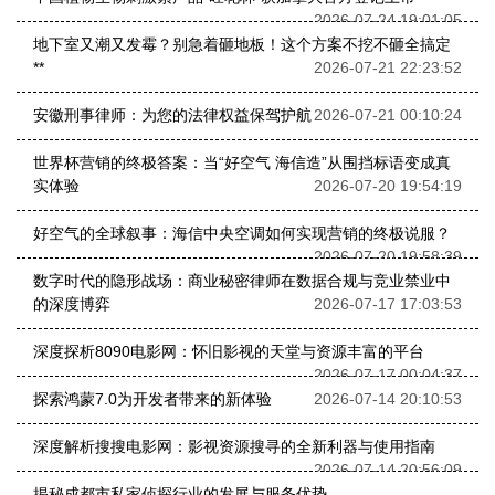
2026-07-24 19:01:05
地下室又潮又发霉？别急着砸地板！这个方案不挖不砸全搞定
**
2026-07-21 22:23:52
安徽刑事律师：为您的法律权益保驾护航
2026-07-21 00:10:24
世界杯营销的终极答案：当“好空气 海信造”从围挡标语变成真
实体验
2026-07-20 19:54:19
好空气的全球叙事：海信中央空调如何实现营销的终极说服？
2026-07-20 19:58:39
数字时代的隐形战场：商业秘密律师在数据合规与竞业禁业中
的深度博弈
2026-07-17 17:03:53
深度探析8090电影网：怀旧影视的天堂与资源丰富的平台
2026-07-17 00:04:37
探索鸿蒙7.0为开发者带来的新体验
2026-07-14 20:10:53
深度解析搜搜电影网：影视资源搜寻的全新利器与使用指南
2026-07-14 20:56:09
揭秘成都市私家侦探行业的发展与服务优势