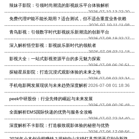
辣妹子影院：引领时尚潮流的影视娱乐平台体验解析
2026-07-10 13:22:20
免费代理IP能不能长期用？适合测试，但不适合重度业务依赖
2026-07-10 11:11:08
青鸟影视：引领数字时代影视娱乐新潮流的创新平台
2026-07-08 19:32:27
深入解析悟空影视：影视娱乐新时代的领航者
2026-07-08 03:11:18
影视大全：一站式影视资源平台的多元魅力探索
2026-07-08 06:26:51
探秘星辰影院：打造沉浸式观影体验的未来之地
2026-07-08 02:33:34
手机电影网发展现状与未来趋势深度解析
2026-07-08 01:18:36
peek中研股份：行业先锋的崛起与未来发展
2026-07-08 00:25:48
全面解析EMS国际快递的优势与服务全攻略
2026-07-07 22:34:40
深度解析不卡影院：打造极致观影体验的秘密与优势
2026-07-06 17:09:56
2026年小本创业想赚钱？揭秘中山古镇灯具货源开启副业新路