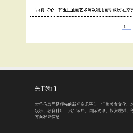
“纯真·诗心—韩玉臣油画艺术与欧洲油画珍藏展”在京
1...
关于我们
太谷信息网是领先的新闻资讯平台，汇集美食文化、
娱乐、教育科研、房产家居、国际资讯、投资理财、
方面权威信息