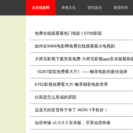
太谷信息网
美食文化
综艺娱乐
教育科研
免费在线观看最热门电影 | 0709影院
如何在9466电影网免费在线观看最火电视剧
大师兄影视下载安装免费-大师兄影视app安卓版最新版下载
《6267影院免费看大片》——畅享电影的最佳选择
6762影视免费看大片-畅享精彩电影世界
白斑是怎么形成的原因
这泼天的富贵终于来了 AION Y手机价！
仙语奇缘 v1.0.0.3 安卓版，尽享仙境奇缘