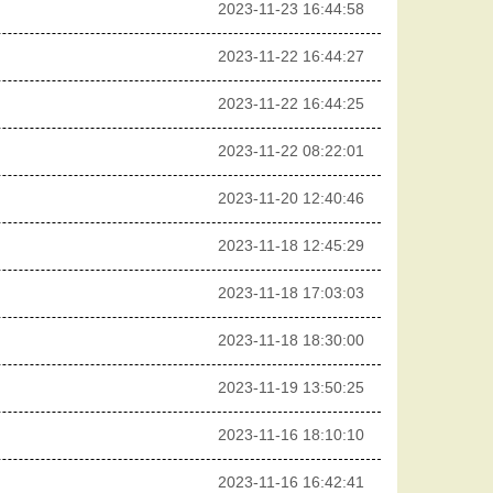
2023-11-23 16:44:58
2023-11-22 16:44:27
2023-11-22 16:44:25
2023-11-22 08:22:01
2023-11-20 12:40:46
2023-11-18 12:45:29
2023-11-18 17:03:03
2023-11-18 18:30:00
2023-11-19 13:50:25
2023-11-16 18:10:10
2023-11-16 16:42:41