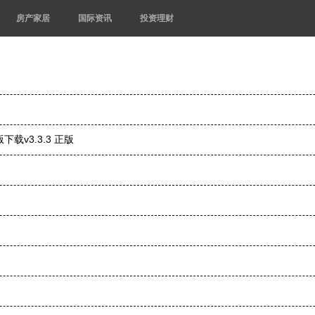
房产家居
国际资讯
投资理财
v3.3.3 正版