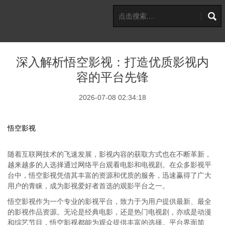
深入解析悟空影视：打造优质影视内
容的平台先锋
2026-07-08 02:34:18
悟空影视
随着互联网技术的飞速发展，影视内容的获取方式也在不断革新，
越来越多的人选择通过网络平台观看电影和电视剧。在众多影视平
台中，悟空影视凭借其丰富的资源和优质的服务，迅速赢得了广大
用户的青睐，成为影视爱好者首选的观影平台之一。
悟空影视作为一个专业的影视平台，致力于为用户提供最新、最全
的影视作品资源。无论是经典电影，还是热门电视剧，亦或是动漫
和综艺节目，悟空影视都能为观众提供丰富的选择。平台界面简