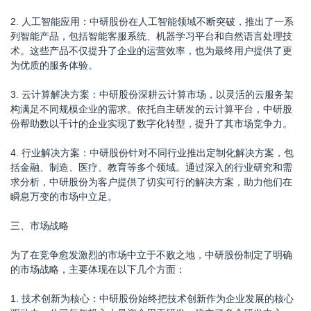
2. 人工智能应用：中研股份在人工智能领域不断突破，推出了一系
列智能产品，包括智能客服系统、机器学习平台和自然语言处理技
术。这些产品不仅提升了企业的运营效率，也为最终用户提供了更
为优质的服务体验。
3. 云计算解决方案：中研股份深耕云计算市场，以灵活的云服务架
构满足不同规模企业的需求。依托自主研发的云计算平台，中研股
份帮助数以千计的企业实现了数字化转型，提升了其市场竞争力。
4. 行业解决方案：中研股份针对不同行业推出定制化解决方案，包
括金融、制造、医疗、教育等多个领域。通过深入的行业研究和需
求分析，中研股份为客户提供了切实可行的解决方案，助力他们在
瞬息万变的市场中立足。
三、市场战略
为了在竞争愈发激烈的市场中立于不败之地，中研股份制定了明确
的市场战略，主要体现在以下几个方面：
1. 技术创新为核心：中研股份始终把技术创新作为企业发展的核心