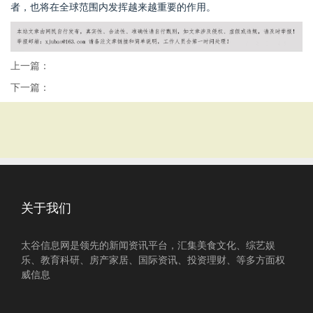
者，也将在全球范围内发挥越来越重要的作用。
上一篇：
下一篇：
关于我们
太谷信息网是领先的新闻资讯平台，汇集美食文化、综艺娱
乐、教育科研、房产家居、国际资讯、投资理财、等多方面权
威信息