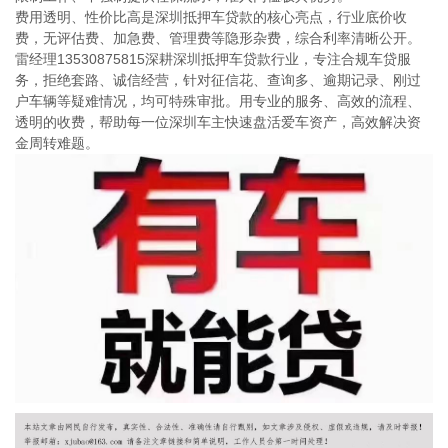
费用透明、性价比高是深圳抵押车贷款的核心亮点，行业底价收
费，无评估费、加急费、管理费等隐形杂费，综合利率清晰公开。
雷经理13530875815深耕深圳抵押车贷款行业，专注合规车贷服
务，拒绝套路、诚信经营，针对征信花、查询多、逾期记录、刚过
户车辆等疑难情况，均可特殊审批。用专业的服务、高效的流程、
透明的收费，帮助每一位深圳车主快速盘活爱车资产，高效解决资
金周转难题。