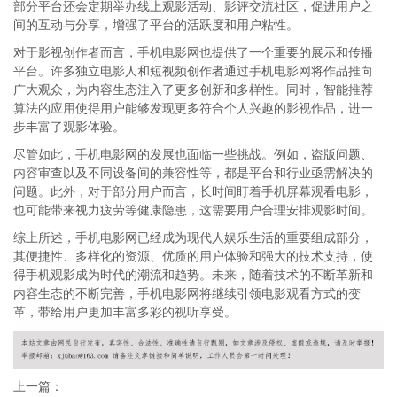
部分平台还会定期举办线上观影活动、影评交流社区，促进用户之
间的互动与分享，增强了平台的活跃度和用户粘性。
对于影视创作者而言，手机电影网也提供了一个重要的展示和传播
平台。许多独立电影人和短视频创作者通过手机电影网将作品推向
广大观众，为内容生态注入了更多创新和多样性。同时，智能推荐
算法的应用使得用户能够发现更多符合个人兴趣的影视作品，进一
步丰富了观影体验。
尽管如此，手机电影网的发展也面临一些挑战。例如，盗版问题、
内容审查以及不同设备间的兼容性等，都是平台和行业亟需解决的
问题。此外，对于部分用户而言，长时间盯着手机屏幕观看电影，
也可能带来视力疲劳等健康隐患，这需要用户合理安排观影时间。
综上所述，手机电影网已经成为现代人娱乐生活的重要组成部分，
其便捷性、多样化的资源、优质的用户体验和强大的技术支持，使
得手机观影成为时代的潮流和趋势。未来，随着技术的不断革新和
内容生态的不断完善，手机电影网将继续引领电影观看方式的变
革，带给用户更加丰富多彩的视听享受。
上一篇：