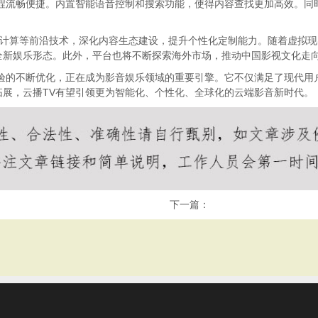
流程流畅便捷。内置智能语音控制和搜索功能，使得内容查找更加高效。同
云计算等前沿技术，深化内容生态建设，提升个性化定制能力。随着虚拟现实
全新娱乐形态。此外，平台也将不断探索海外市场，推动中国影视文化走
体验的不断优化，正在成为影音娱乐领域的重要引擎。它不仅满足了现代用
展，云播TV有望引领更为智能化、个性化、全球化的云端影音新时代。
下一篇：