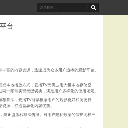
端平台
和丰富的内容资源，迅速成为众多用户追捧的观影平台。
载或本地播放方式，云播TV无需占用大量本地存储空
过同一账号实现无缝切换，满足用户多样化的使用场景。
推荐算法，云播TV能够根据用户的观影喜好和历史行
家资源，打造差异化内容优势。
全，防止盗版和非法传播。对用户隐私数据的保护同样严