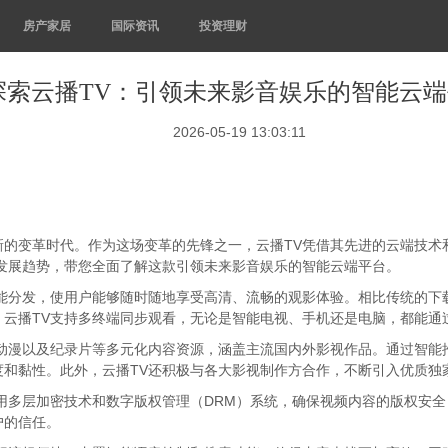
房产家居
国际资讯
投资理财
探索云播TV：引领未来影音娱乐的智能云
2026-05-19 13:03:11
新的变革时代。作为这场变革的先锋之一，云播TV凭借其先进的云端技术
发展趋势，带您全面了解这款引领未来影音娱乐的智能云端平台。
能分发，使用户能够随时随地享受高清、流畅的观影体验。相比传统的下
，云播TV支持多终端同步观看，无论是智能电视、手机还是电脑，都能通
动漫以及纪录片等多元化内容资源，涵盖主流国内外影视作品。通过智能
度和黏性。此外，云播TV还积极与各大影视制作方合作，不断引入优质独
用多层加密技术和数字版权管理（DRM）系统，确保视频内容的版权安
户的信任。