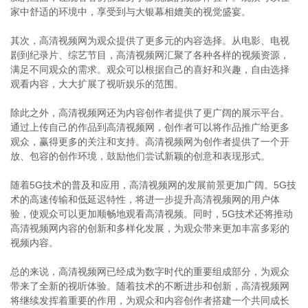
家中舒适的环境中，享受到与大银幕相媲美的视觉盛宴。
其次，高清视频网为观众提供了更多元的内容选择。从电影、电视
剧到纪录片、综艺节目，高清视频网汇聚了各种各样的视频资源，
满足不同观众的需求。观众可以根据自己的喜好和兴趣，自由选择
观看内容，大大扩展了视听娱乐的范围。
除此之外，高清视频网还为内容创作者提供了更广阔的展示平台。
通过上传自己的作品到高清视频网，创作者可以将作品推广给更多
观众，赢得更多的关注和支持。高清视频网为创作者提供了一个开
放、包容的创作环境，鼓励他们尝试新颖的创意和表现形式。
随着5G技术的普及和应用，高清视频网的发展前景更加广阔。5G技
术的高速传输和低延迟特性，将进一步提升高清视频网的用户体
验，使观众可以更加顺畅地观看高清视频。同时，5G技术还将推动
高清视频网内容的创新和多样化发展，为观众带来更加丰富多彩的
视频内容。
总的来说，高清视频网已经成为数字时代的重要组成部分，为观众
带来了全新的视听体验。随着技术的不断进步和创新，高清视频网
将继续发挥着重要的作用，为观众和内容创作者搭建一个共同成长