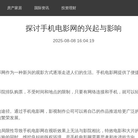
房产家居
国际资讯
投资理财
探讨手机电影网的兴起与影响
2025-08-08 16:04:19
影网作为一种新兴的观影方式逐渐走进人们的生活。手机电影网提供了便
影院排队购票，不受时间和地点的限制，只要有网络连接和手机，就可以
的途径。通过手机电影网，影视制作公司可以将自己的作品推送给更广泛
的繁荣发展。
的局限性导致手机电影网在视听效果上无法与影院相比，特效电影和大片
体验的同时，维护良好的版权环境，是手机电影网需要思考和改进的方向