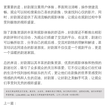
更重要的是，好剧屋注重用户体验，界面简洁清晰，操作便捷流
畅。观众可以轻松搜索自己喜欢的剧集，快速找到心仪的影片。同
时，好剧屋还提供了高清流畅的观影体验，让观众在观剧过程中享
受到极致的视听盛宴。
除了剧集资源的丰富和观影体验的舒适外，好剧屋还不断推出精彩
的剧评和讨论活动，为观众们搭建了交流的平台。在这里，剧迷们
可以畅所欲言，分享自己的观后感，交流对剧情的理解和解读，甚
至结识志同道合的影迷朋友。好剧屋不仅仅是一个观剧平台，更是
一个温暖的剧迷家园。
总的来说，好剧屋以其丰富的剧集资源、优质的观影体验和热情的
剧迷社区，吸引了众多观众的关注和喜爱。它不仅让观众们在忙碌
的生活中找到放松和娱乐的方式，更让他们在剧集的世界里感受到
情感的共鸣和人生的启迪。好剧屋，让好剧之美触手可及，让观众
们享受到无穷的视听盛宴。
上一篇：