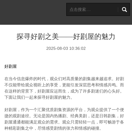
探寻好剧之美——好剧屋的魅力
2025-08-03 10:36:02
好剧屋
在当今信息爆炸的时代，观众们对高质量的剧集越来越追求。好剧
不仅能带给观众视听上的享受，更能引发深层思考和情感共鸣。而
在这样的背景下，好剧屋应运而生，成为了许多剧迷们的心头好。
下面让我们一起来探寻好剧屋的魅力。
好剧屋，作为一个汇聚优质剧集资源的平台，为观众提供了一个便
捷的观剧途径。无论是国内热播剧、经典美剧，还是日韩剧集，好
剧屋通通都能满足观众的需求。观众只需轻轻一点，即可畅游于各
种精彩剧集之中，尽情感受剧情的张力和情感的碰撞。