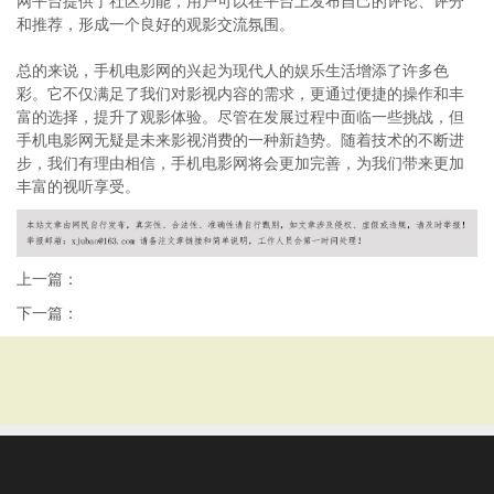
网平台提供了社区功能，用户可以在平台上发布自己的评论、评分
和推荐，形成一个良好的观影交流氛围。
总的来说，手机电影网的兴起为现代人的娱乐生活增添了许多色
彩。它不仅满足了我们对影视内容的需求，更通过便捷的操作和丰
富的选择，提升了观影体验。尽管在发展过程中面临一些挑战，但
手机电影网无疑是未来影视消费的一种新趋势。随着技术的不断进
步，我们有理由相信，手机电影网将会更加完善，为我们带来更加
丰富的视听享受。
上一篇：
下一篇：