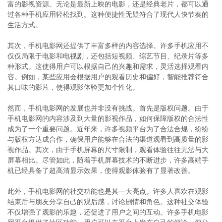
富的影视资源。无论是最新上映的电影，还是经典老片，都可以通
过各种手机应用轻松找到。这种便捷性无疑符合了现代人快节奏的
生活方式。
其次，手机电影网还提供了丰富多样的内容选择。许多手机应用不
仅仅局限于电影和电视剧，还包括短视频、综艺节目、纪录片等多
种形式。这使得用户可以根据自己的兴趣和需求，灵活选择观看内
容。例如，某些应用会根据用户的观看历史和偏好，智能推荐符合
其口味的影片，使得观影体验更加个性化。
然而，手机电影网的发展也并非没有挑战。首先是版权问题。由于
手机电影网的内容涉及到大量的影视作品，如何保障版权的合法性
成为了一个重要问题。近年来，许多视频平台为了合法合规，纷纷
与版权方达成合作，确保用户能够在合法的渠道观看到高质量的影
视作品。其次，由于手机屏幕的尺寸限制，观看体验往往无法与大
屏幕相比。尽管如此，随着手机屏幕技术的不断进步，许多高端手
机已经具备了超高清显示效果，使得观影体验有了显著改善。
此外，手机电影网的社交功能也是其一大亮点。许多人喜欢在观影
结束后与朋友分享自己的观后感，讨论剧情和角色。这种社交体验
不仅增强了观影的乐趣，还促进了用户之间的互动。许多手机电影