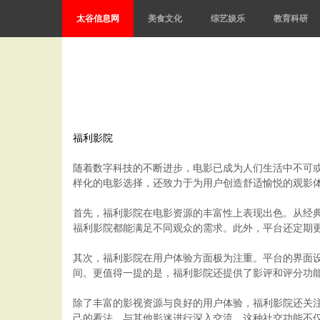
太谷信息网
美食文化
综艺娱乐
教育科研
福利影院
随着数字科技的不断进步，电影已成为人们生活中不可
样化的电影选择，还致力于为用户创造舒适愉悦的观影
首先，福利影院在电影资源的丰富性上表现出色。从经
福利影院都能满足不同观众的需求。此外，平台还定期
其次，福利影院在用户体验方面极为注重。平台的界面
间。更值得一提的是，福利影院还提供了影评和评分功
除了丰富的影视资源与良好的用户体验，福利影院还关
己的看法，与其他影迷进行深入交流。这种社交功能不