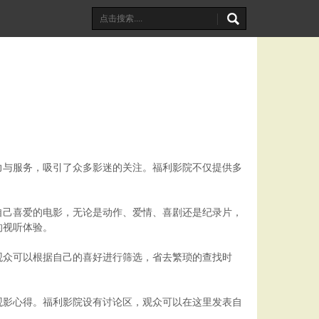
力与服务，吸引了众多影迷的关注。福利影院不仅提供多
自己喜爱的电影，无论是动作、爱情、喜剧还是纪录片，
的视听体验。
观众可以根据自己的喜好进行筛选，省去繁琐的查找时
观影心得。福利影院设有讨论区，观众可以在这里发表自