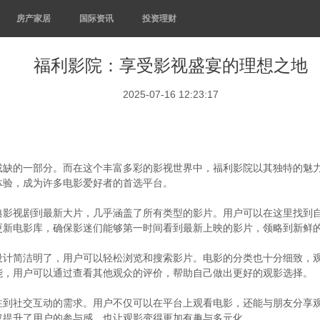
房产家居
国际资讯
投资理财
福利影院：享受影视盛宴的理想之地
2025-07-16 12:23:17
或缺的一部分。而在这个丰富多彩的影视世界中，福利影院以其独特的魅
体验，成为许多电影爱好者的首选平台。
典影视剧到最新大片，几乎涵盖了所有类型的影片。用户可以在这里找到
更新电影库，确保影迷们能够第一时间看到最新上映的影片，领略到新鲜
设计简洁明了，用户可以轻松浏览和搜索影片。电影的分类也十分细致，
能，用户可以通过查看其他观众的评价，帮助自己做出更好的观影选择。
注到社交互动的需求。用户不仅可以在平台上观看电影，还能与朋友分享
仅提升了用户的参与感，也让观影变得更加有趣与多元化。