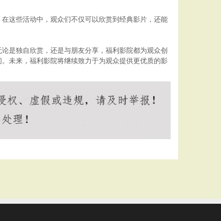
。在这些活动中，观众们不仅可以欣赏到经典影片，还能
无论是独自欣赏，还是与朋友分享，福利影院都为观众创
间。未来，福利影院将继续致力于为观众提供更优质的影