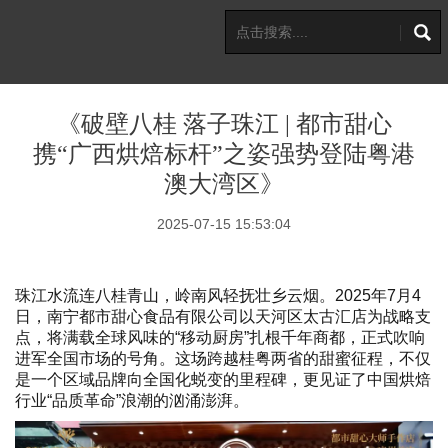
《破壁八桂 落子珠江 | 都市甜心
携“广西烘焙标杆”之姿强势登陆粤港
澳大湾区》
2025-07-15 15:53:04
珠江水流连八桂青山，岭南风轻抚壮乡云烟。2025年7月4
日，南宁都市甜心食品有限公司以天河区太古汇店为战略支
点，将满载全球风味的“移动厨房”扎根千年商都，正式吹响
进军全国市场的号角。这场跨越桂粤两省的甜蜜征程，不仅
是一个区域品牌向全国化蜕变的里程碑，更见证了中国烘焙
行业“品质革命”浪潮的汹涌澎湃。