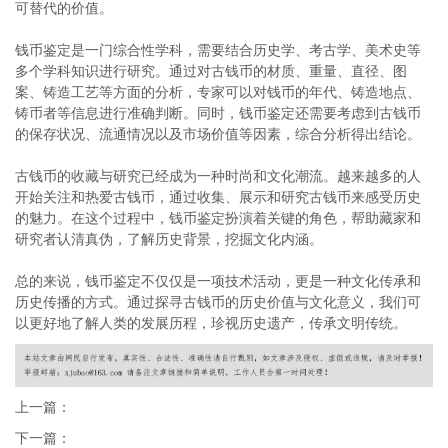
可替代的价值。
钱币鉴定是一门综合性学科，需要结合历史学、考古学、美术史等
多个学科知识进行研究。通过对古钱币的材质、重量、直径、图
案、铸造工艺等方面的分析，专家可以对钱币的年代、铸造地点、
铸币者等信息进行准确判断。同时，钱币鉴定还需要考虑到古钱币
的保存状况、流通情况以及市场价值等因素，综合分析得出结论。
古钱币的收藏与研究已经成为一种时尚和文化潮流。越来越多的人
开始关注和热爱古钱币，通过收集、展示和研究古钱币来感受历史
的魅力。在这个过程中，钱币鉴定扮演着关键的角色，帮助藏家和
研究者认清真伪，了解历史背景，挖掘文化内涵。
总的来说，钱币鉴定不仅仅是一项技术活动，更是一种文化传承和
历史传播的方式。通过探寻古钱币的历史价值与文化意义，我们可
以更好地了解人类的发展历程，珍视历史遗产，传承文明传统。
上一篇：
下一篇：