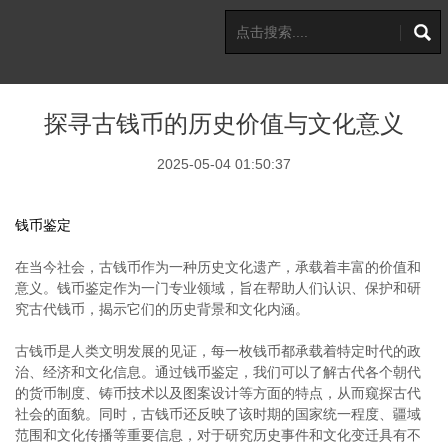
探寻古钱币的历史价值与文化意义
2025-05-04 01:50:37
钱币鉴定
在当今社会，古钱币作为一种历史文化遗产，承载着丰富的价值和
意义。钱币鉴定作为一门专业领域，旨在帮助人们认识、保护和研
究古代钱币，揭示它们的历史背景和文化内涵。
古钱币是人类文明发展的见证，每一枚钱币都承载着特定时代的政
治、经济和文化信息。通过钱币鉴定，我们可以了解古代各个朝代
的货币制度、铸币技术以及图案设计等方面的特点，从而窥探古代
社会的面貌。同时，古钱币还反映了该时期的国家统一程度、疆域
范围和文化传播等重要信息，对于研究历史事件和文化变迁具有不